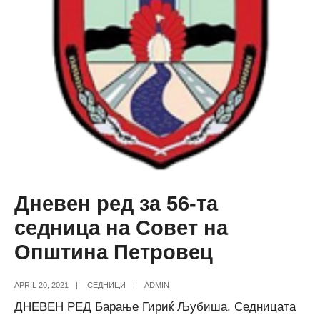
Дневен ред за 56-та
седница на Совет на
Општина Петровец
APRIL 20, 2021
|
СЕДНИЦИ
|
ADMIN
ДНЕВЕН РЕД Барање Гириќ Љубиша. Седницата