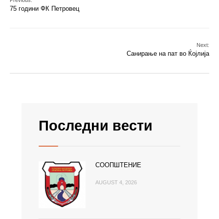
Previous:
75 години ФК Петровец
Next:
Санирање на пат во Ќојлија
Последни вести
СООПШТЕНИЕ
AUGUST 4, 2026