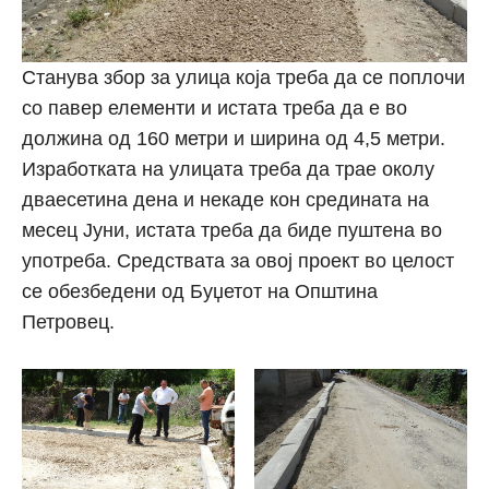
Станува збор за улица која треба да се поплочи
со павер елементи и истата треба да е во
должина од 160 метри и ширина од 4,5 метри.
Изработката на улицата треба да трае околу
дваесетина дена и некаде кон средината на
месец Јуни, истата треба да биде пуштена во
употреба. Средствата за овој проект во целост
се обезбедени од Буџетот на Општина
Петровец.