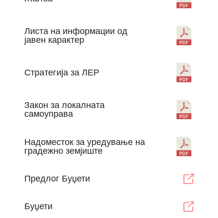
Листа на информации од
јавен карактер
Стратегија за ЛЕР
Закон за локалната
самоуправа
Надоместок за уредување на
градежно земјиште
Предлог Буџети
Буџети