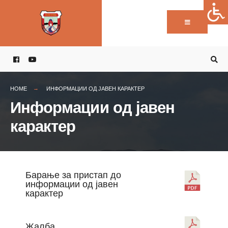
Пребарај:
Skip
to
content
HOME
ИНФОРМАЦИИ ОД ЈАВЕН КАРАКТЕР
Информации од јавен
карактер
Барање за пристап до
информации од јавен
карактер
Жалба