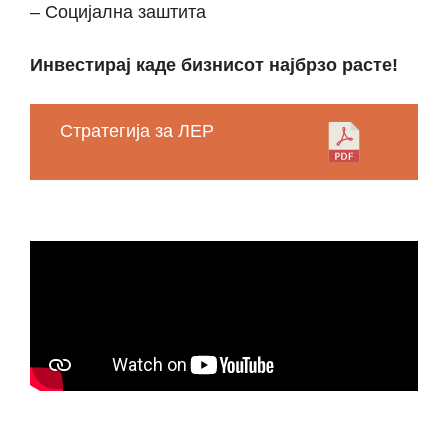
– Социјална заштита
Инвестирај каде бизнисот најбрзо расте!
Стратегија за ЛЕР