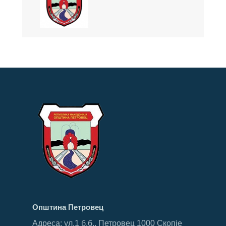
Општина Петровец
Адреса: ул.1 б.б., Петровец 1000 Скопје