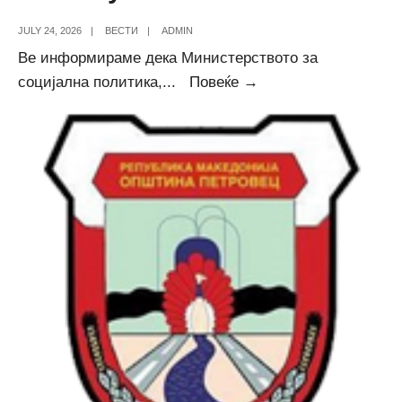
JULY 24, 2026
|
ВЕСТИ
|
ADMIN
Ве информираме дека Министерството за
Известување
социјална политика,
...
Повеќе →