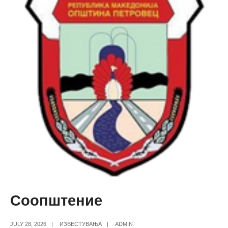
Соопштение
JULY 28, 2026
|
ИЗВЕСТУВАЊА
|
ADMIN