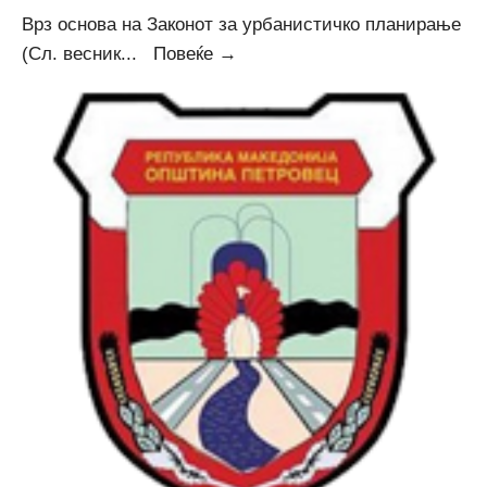
Врз основа на Законот за урбанистичко планирање
Соопштение
(Сл. весник
...
Повеќе →