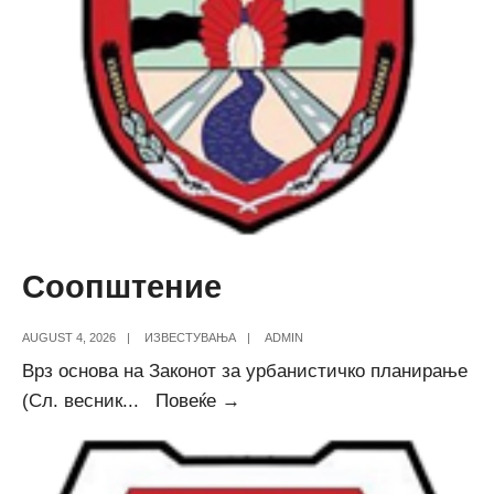
Соопштение
AUGUST 4, 2026
|
ИЗВЕСТУВАЊА
|
ADMIN
Врз основа на Законот за урбанистичко планирање
Соопштение
(Сл. весник
...
Повеќе →