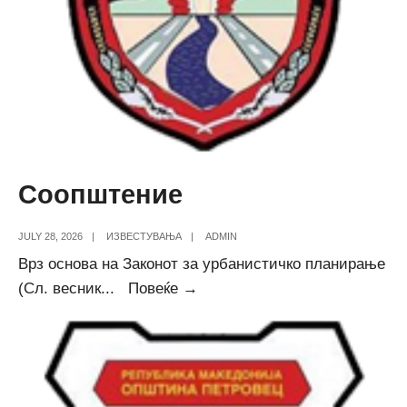
Соопштение
JULY 28, 2026
|
ИЗВЕСТУВАЊА
|
ADMIN
Врз основа на Законот за урбанистичко планирање
Соопштение
(Сл. весник
...
Повеќе →