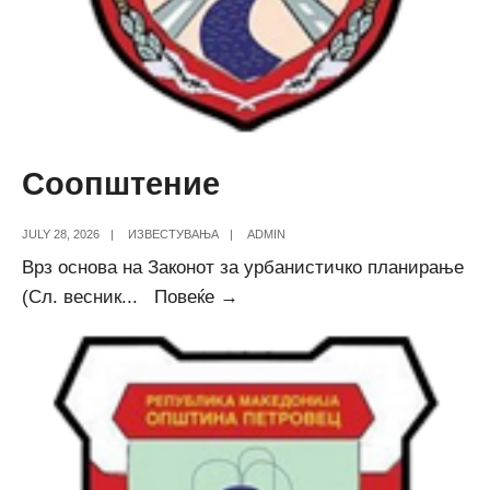
Соопштение
JULY 28, 2026
|
ИЗВЕСТУВАЊА
|
ADMIN
Врз основа на Законот за урбанистичко планирање
Соопштение
(Сл. весник
...
Повеќе →