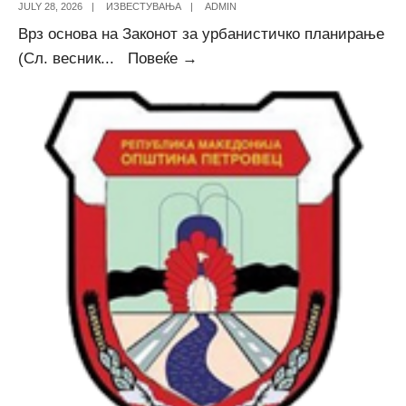
JULY 28, 2026
|
ИЗВЕСТУВАЊА
|
ADMIN
Врз основа на Законот за урбанистичко планирање
Соопштение
(Сл. весник
...
Повеќе →