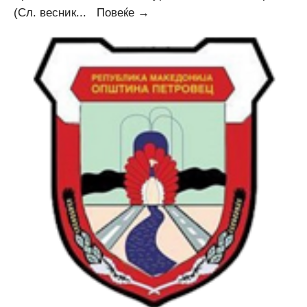
Соопштение
(Сл. весник
...
Повеќе →