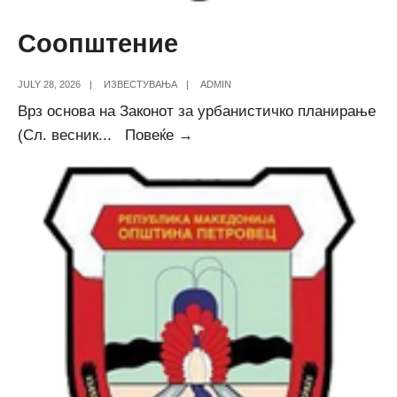
Соопштение
JULY 28, 2026
|
ИЗВЕСТУВАЊА
|
ADMIN
Врз основа на Законот за урбанистичко планирање
Соопштение
(Сл. весник
...
Повеќе →