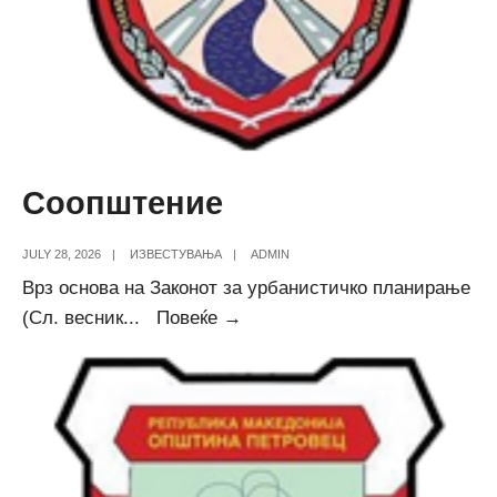
Соопштение
JULY 28, 2026
|
ИЗВЕСТУВАЊА
|
ADMIN
Врз основа на Законот за урбанистичко планирање
Соопштение
(Сл. весник
...
Повеќе →