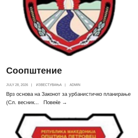
Соопштение
JULY 28, 2026
|
ИЗВЕСТУВАЊА
|
ADMIN
Врз основа на Законот за урбанистичко планирање
Соопштение
(Сл. весник
...
Повеќе →