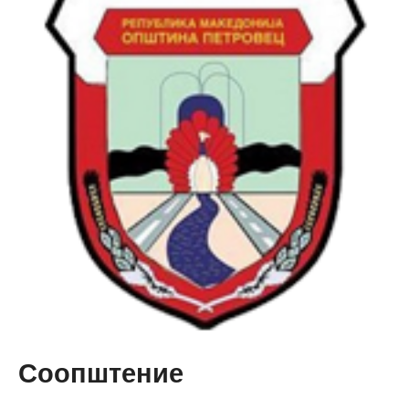
Соопштение