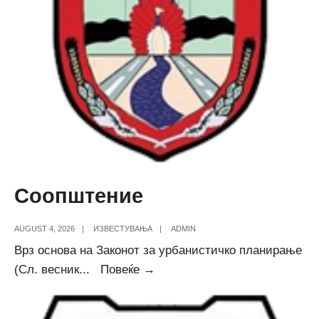
Соопштение
AUGUST 4, 2026
|
ИЗВЕСТУВАЊА
|
ADMIN
Врз основа на Законот за урбанистичко планирање
Соопштение
(Сл. весник
...
Повеќе →