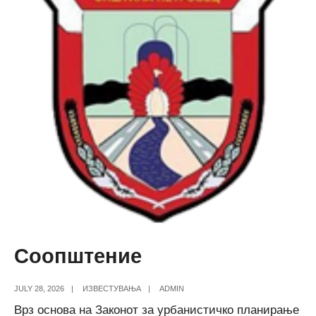
Соопштение
JULY 28, 2026
|
ИЗВЕСТУВАЊА
|
ADMIN
Врз основа на Законот за урбанистичко планирање