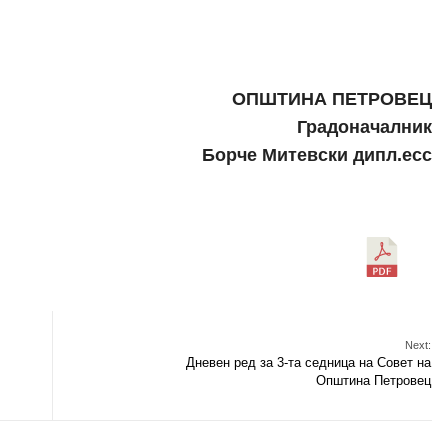
ОПШТИНА ПЕТРОВЕЦ
Градоначалник
Борче Митевски дипл.есс
Next:
Дневен ред за 3-та седница на Совет на
Општина Петровец