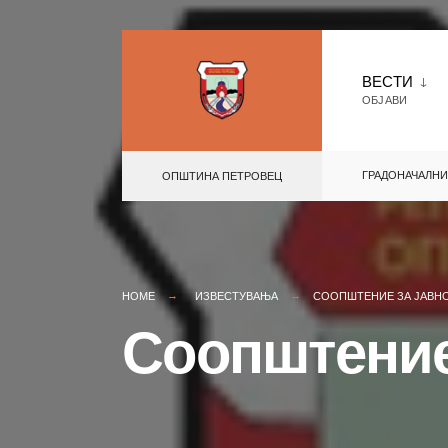
Skip
to
ВЕСТИ
ОБЈАВИ
content
ГРАДОНАЧАЛНИ
ОПШТИНА ПЕТРОВЕЦ
HOME
ИЗВЕСТУВАЊА
СООПШТЕНИЕ ЗА ЈАВН
Соопштение