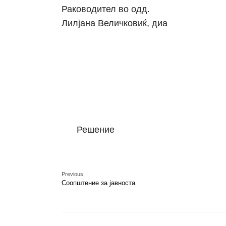
Раководител во одд.
Лилјана Величковиќ, диа
Решение
Previous:
Соопштение за јавноста