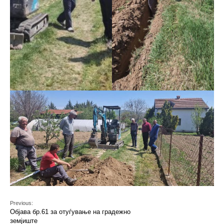
Previous:
Објава бр.61 за отуѓување на градежно
земјиште