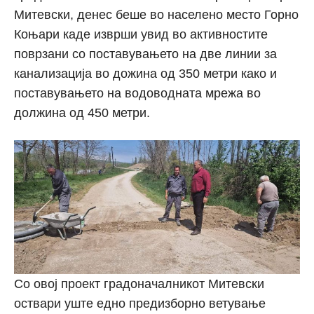
Митевски, денес беше во населено место Горно
Коњари каде изврши увид во активностите
поврзани со поставувањето на две линии за
канализација во дожина од 350 метри како и
поставувањето на водоводната мрежа во
должина од 450 метри.
Со овој проект градоначалникот Митевски
оствари уште едно предизборно ветување