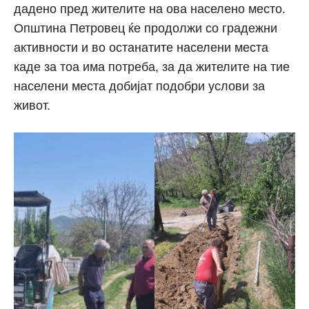
дадено пред жителите на ова населено место.
Општина Петровец ќе продолжи со градежни
активности и во останатите населени места
каде за тоа има потреба, за да жителите на тие
населени места добијат подобри услови за
живот.