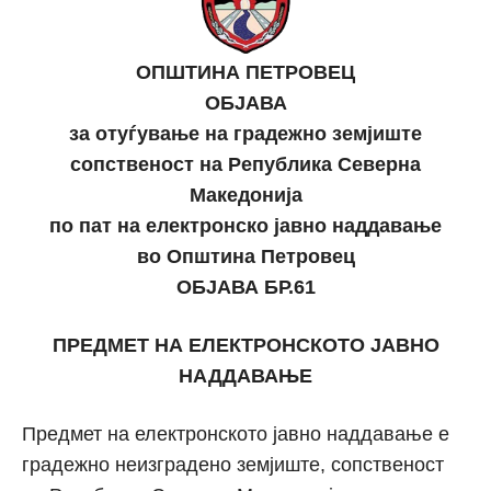
ОПШТИНА ПЕТРОВЕЦ
ОБЈАВА
за отуѓување на градежно земјиште
сопственост на Република Северна
Македонија
по пат на електронско јавно наддавање
во Општина Петровец
ОБЈАВА БР.61
ПРЕДМЕТ НА ЕЛЕКТРОНСКОТО ЈАВНО
НАДДАВАЊЕ
Предмет на електронското јавно наддавање е
градежно неизградено земјиште, сопственост