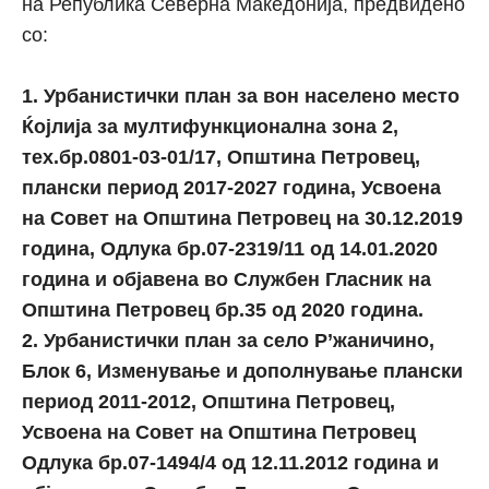
на Република Северна Македонија, предвидено
со:
1. Урбанистички план за вон населено место
Ќојлија за мултифункционална зона 2,
тех.бр.0801-03-01/17, Општина Петровец,
плански период 2017-2027 година, Усвоена
на Совет на Општина Петровец на 30.12.2019
година, Одлука бр.07-2319/11 од 14.01.2020
година и објавена во Службен Гласник на
Општина Петровец бр.35 од 2020 година.
2. Урбанистички план за село Р’жаничино,
Блок 6, Изменување и дополнување плански
период 2011-2012, Општина Петровец,
Усвоена на Совет на Општина Петровец
Одлука бр.07-1494/4 од 12.11.2012 година и