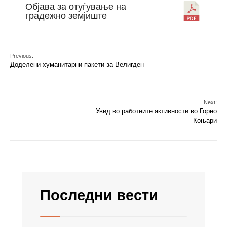
Објава за отуѓување на
градежно земјиште
Previous:
Доделени хуманитарни пакети за Велигден
Next:
Увид во работните активности во Горно
Коњари
Последни вести