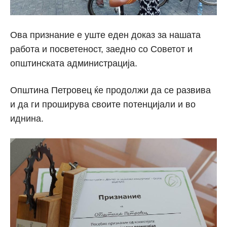
Ова признание е уште еден доказ за нашата
работа и посветеност, заедно со Советот и
општинската администрација.
Општина Петровец ќе продолжи да се развива
и да ги проширува своите потенцијали и во
иднина.