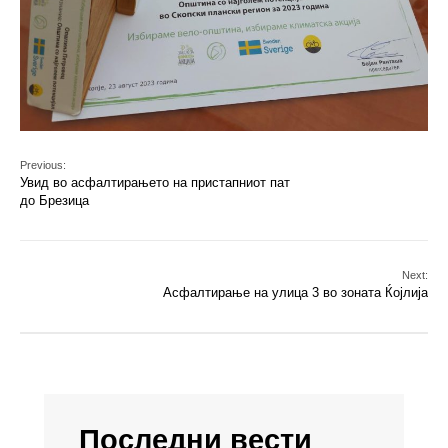
Previous:
Увид во асфалтирањето на пристапниот пат
до Брезица
Next:
Асфалтирање на улица 3 во зоната Ќојлија
Последни вести