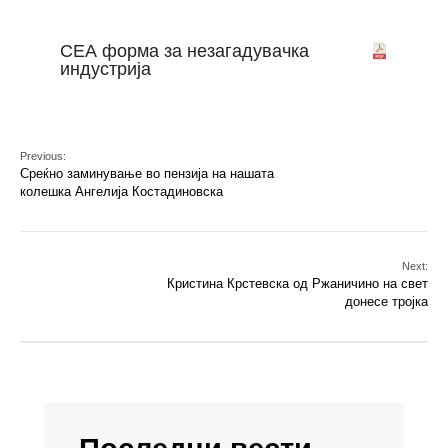
СЕА форма за незагадувачка
индустрија
Previous:
Среќно заминување во пензија на нашата
колешка Ангелија Костадиновска
Next:
Кристина Крстевска од Ржаничино на свет
донесе тројка