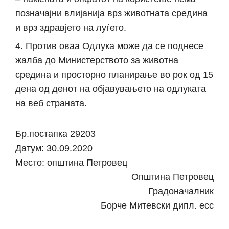
позначајни влијанија врз животната средина
и врз здравјето на луѓето.
Против оваа Одлука може да се поднесе
жалба до Министерството за животна
средина и просторно планирање во рок од 15
дена од денот на објавувањето на одлуката
на веб страната.
Бр.постапка 29203
Датум: 30.09.2020
Место: општина Петровец
Општина Петровец
Градоначалник
Борче Митевски дипл. есс