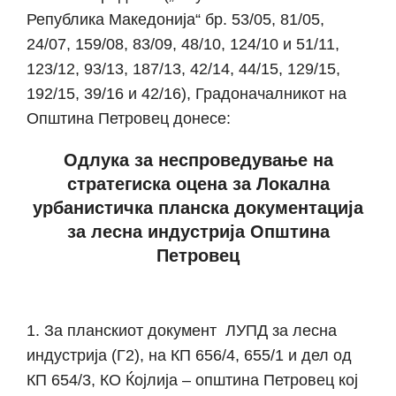
Република Македонија“ бр. 53/05, 81/05,
24/07, 159/08, 83/09, 48/10, 124/10 и 51/11,
123/12, 93/13, 187/13, 42/14, 44/15, 129/15,
192/15, 39/16 и 42/16), Градоначалникот на
Општина Петровец донесе:
Одлука за неспроведување на
стратегиска оцена за Локална
урбанистичка планска документација
за лесна индустрија Општина
Петровец
За планскиот документ ЛУПД за лесна
индустрија (Г2), на КП 656/4, 655/1 и дел од
КП 654/3, КО Ќојлија – општина Петровец кој