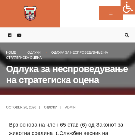
HOME
ОДЛУКИ
ОДЛУКА ЗА НЕСПРОВЕДУВАЊЕ НА
СТРАТЕГИСКА ОЦЕНА
Одлука за неспроведување
на стратегиска оцена
OCTOBER 20, 2020
|
ОДЛУКИ
|
ADMIN
Врз основа на член 65 став (6) од Законот за
животна средина („Службен весник на