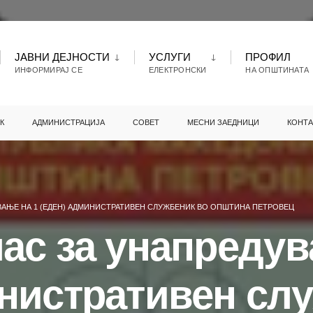
ЈАВНИ ДЕЈНОСТИ
УСЛУГИ
ПРОФИЛ
ИНФОРМИРАЈ СЕ
ЕЛЕКТРОНСКИ
НА ОПШТИНАТА
К
АДМИНИСТРАЦИЈА
СОВЕТ
МЕСНИ ЗАЕДНИЦИ
КОНТА
ВАЊЕ НА 1 (ЕДЕН) АДМИНИСТРАТИВЕН СЛУЖБЕНИК ВО ОПШТИНА ПЕТРОВЕЦ
ас за унапредув
инистративен сл