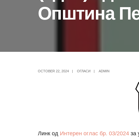
Општина Пе
OCTOBER 22, 2024
|
ОГЛАСИ
|
ADMIN
Линк од
Интерен оглас бр. 03/2024
за 