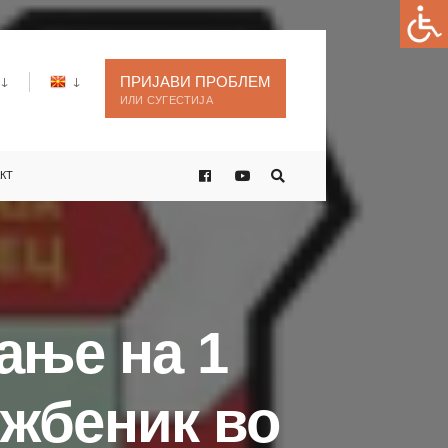
ПРИЈАВИ ПРОБЛЕМ
ИЛИ СУГЕСТИЈА
КТ
ање на 1
ужбеник во