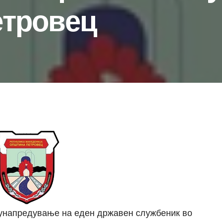
тровец
унапредување на еден државен службеник во