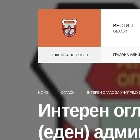
Skip
to
ВЕСТИ
ОБЈАВИ
content
ГРАДОНАЧАЛНИ
ОПШТИНА ПЕТРОВЕЦ
HOME
ОГЛАСИ
ИНТЕРЕН ОГЛАС ЗА УНАПРЕДУ
Интерен огл
(еден) адм