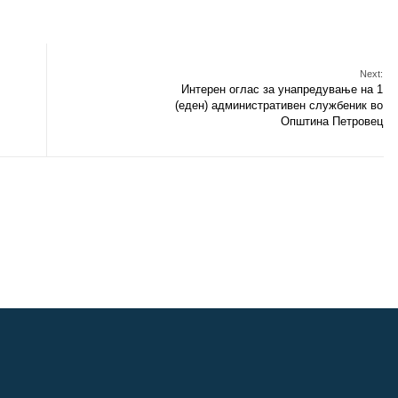
Next:
Интерен оглас за унапредување на 1
(еден) административен службеник во
Општина Петровец