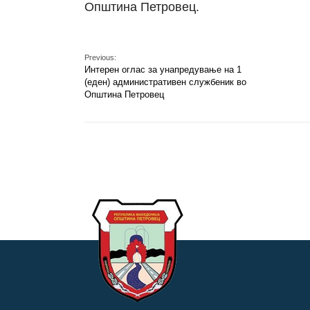
Општина Петровец.
Previous:
Интерен оглас за унапредување на 1
(еден) административен службеник во
Општина Петровец