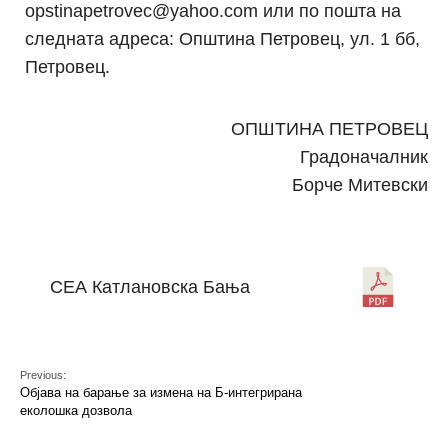
opstinapetrovec@yahoo.com или по пошта на
следната адреса: Општина Петровец, ул. 1 бб,
Петровец.
ОПШТИНА ПЕТРОВЕЦ
Градоначалник
Борче Митевски
СЕА Катлановска Бања
Previous:
Објава на барање за измена на Б-интегрирана
еколошка дозвола