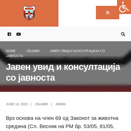
Пребарај:
Skip
to
content
HOME
ОБЈАВИ
ЈАВЕН УВИД И КОНСУЛТАЦИЈА СО
ЈАВНОСТА
Јавен увид и консултација
со јавноста
JUNE 14, 2023
|
ОБЈАВИ
|
ADMIN
Врз основа на член 69 од Законот за животна
средина (Сл. Весник на РМ бр. 53/05, 81/05,