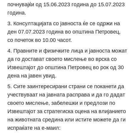
почнувајќи од 15.06.2023 година до 15.07.2023
година.
Консултaцијата со јавноста ќе се одржи на
ден 07.07.2023 година во општина Петровец,
со почеток во 10.00 часот.
Правните и физичките лица и јавноста можат
да го достават своето мислење во врска со
Извештајот до општина Петровец во рок од 30
дена на јавен увид.
Сите заинтересирани страни се поканети да
учествуваат на јавната расправа и да го дадат
своето мислење, забелешки и предлози по
Извештајот за стратегиска оцена на влијанието
на животната средина или истите можете да ги
испраќате на е-маил: