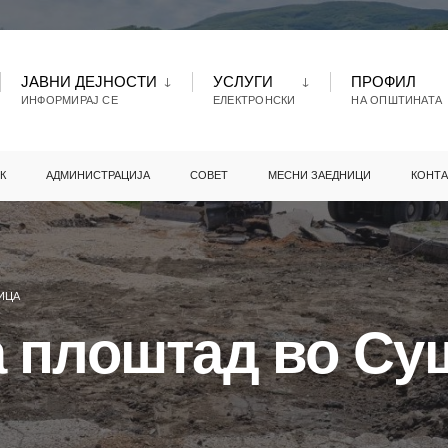
ЈАВНИ ДЕЈНОСТИ
УСЛУГИ
ПРОФИЛ
ИНФОРМИРАЈ СЕ
ЕЛЕКТРОНСКИ
НА ОПШТИНАТА
К
АДМИНИСТРАЦИЈА
СОВЕТ
МЕСНИ ЗАЕДНИЦИ
КОНТА
ИЦА
а плоштад во Су