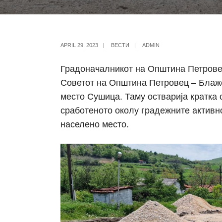
APRIL 29, 2023
|
ВЕСТИ
|
ADMIN
Градоначалникот на Општина Петровец
Советот на Општина Петровец – Блаже
место Сушица. Таму остварија кратка 
сработеното околу градежните активн
населено место.