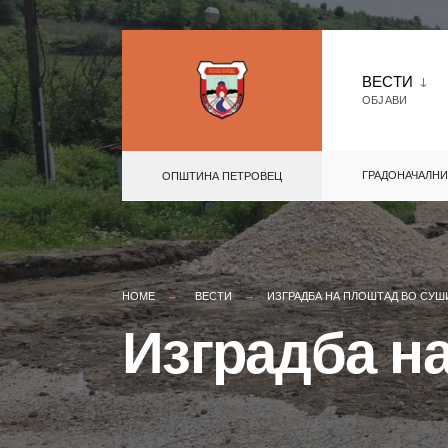
Skip
to
ВЕСТИ
ОБЈАВИ
content
ГРАДОНАЧАЛНИ
ОПШТИНА ПЕТРОВЕЦ
HOME
ВЕСТИ
ИЗГРАДБА НА ПЛОШТАД ВО СУШ
Изградба н