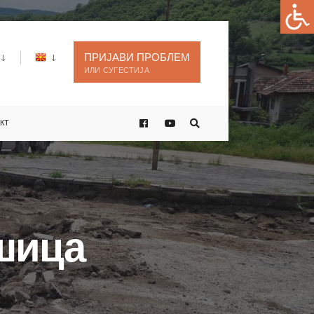
ПРИЈАВИ ПРОБЛЕМ
ИЛИ СУГЕСТИЈА
КТ
шица