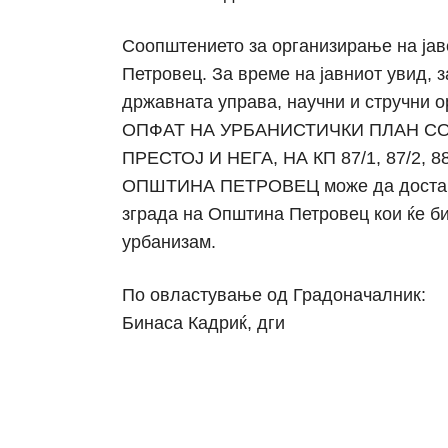
Соопштението за организирање на јаве
Петровец. За време на јавниот увид, 
државната управа, научни и стручн
ОПФАТ НА УРБАНИСТИЧКИ ПЛАН СО
ПРЕСТОЈ И НЕГА, НА КП 87/1, 87/2, 88
ОПШТИНА ПЕТРОВЕЦ може да достават
зграда на Општина Петровец кои ќе би
урбанизам.
По овластување од Градоначалник:
Бинаса Кадриќ, дги