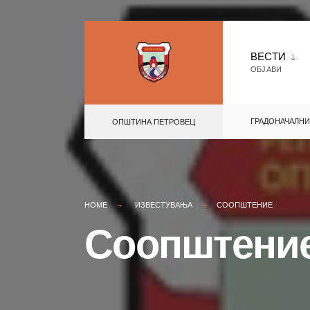
Skip
to
ВЕСТИ
ОБЈАВИ
content
ГРАДОНАЧАЛНИ
ОПШТИНА ПЕТРОВЕЦ
HOME
ИЗВЕСТУВАЊА
СООПШТЕНИЕ
Соопштени