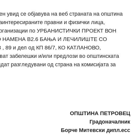
н увид се објaвува на веб страната на општина
заинтересираните правни и физички лица,
и организации по УРБАНИСТИЧКИ ПРОЕКТ ВОН
 НАМЕНА В2.6 БАЊА И ЛЕЧИЛИШТЕ СО
 , 89 и дел од КП 86/7, КО КАТЛАНОВО,
 забелешки и/или предлози во општинската
дат разгледувани од страна на комисијата за
ОПШТИНА ПЕТРОВЕЦ
Градоначалник
Борче Митевски дипл.есс