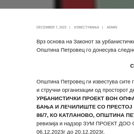
DECEMBER 7, 2023
|
ИЗВЕСТУВАЊА
|
ADMIN
Врз основа на Законот за урбанистичк
Општина Петровец го донесува следн
С
Општина Петровец ги известува сите 
и стручни организации од просторот де
УРБАНИСТИЧКИ ПРОЕКТ ВОН ОПФА
БАЊА И ЛЕЧИЛИШТЕ СО ПРЕСТОЈ И НЕГ
86/7, КО КАТЛАНОВО, ОПШТИНА П
ревизија и надзор ЗУМ ПРОЕКТ ДОО Ск
06.12.2023г до 20.12.2023г.