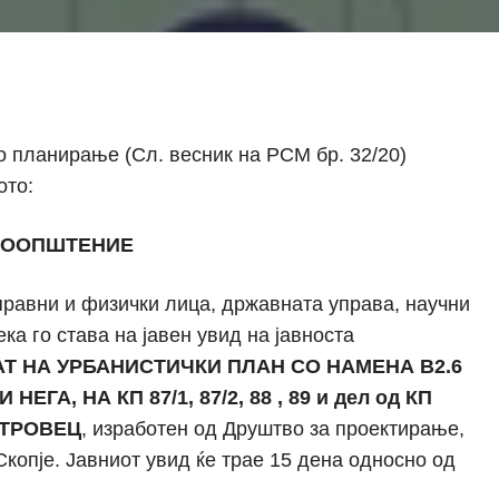
о планирање (Сл. весник на РСМ бр. 32/20)
ото:
ООПШТЕНИЕ
правни и физички лица, државната управа, научни
ка го става на јавен увид на јавноста
Т НА УРБАНИСТИЧКИ ПЛАН СО НАМЕНА В2.6
А, НА КП 87/1, 87/2, 88 , 89 и дел од КП
ЕТРОВЕЦ
, изработен од Друштво за проектирање,
опје. Јавниот увид ќе трае 15 дена односно од