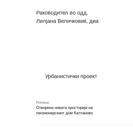
Раководител во одд.
Лилјана Величковиќ, диа
Урбанистички проект
Previous:
Отворена новата просторија на
пензионерскиот дом Катланово