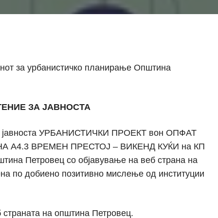
конот за урбанистичко планирање Општина
ЕНИЕ ЗА ЈАВНОСТА
на јавноста УРБАНИСТИЧКИ ПРОЕКТ вон ОПФАТ
 A4.3 ВРЕМЕН ПРЕСТОЈ – ВИКЕНД КУЌИ на КП
штина Петровец со објавување на веб страна на
ена по добиено позитивно мислење од институции
б страната на општина Петровец.