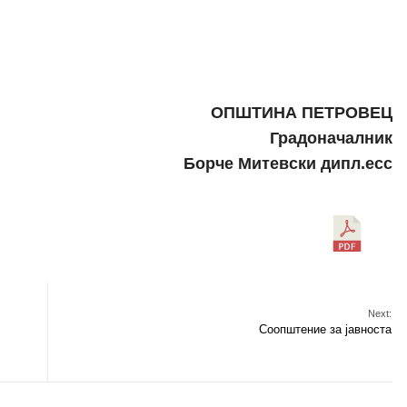
ОПШТИНА ПЕТРОВЕЦ
Градоначалник
Борче Митевски дипл.есс
Next:
Соопштение за јавноста