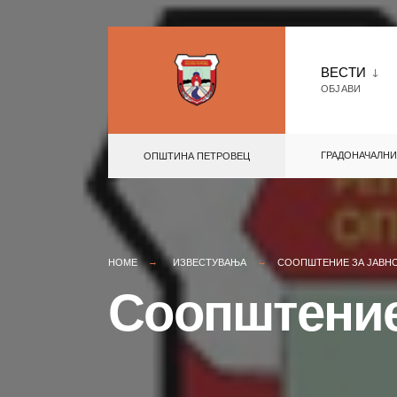
Skip
to
ВЕСТИ
ОБЈАВИ
content
ГРАДОНАЧАЛНИ
ОПШТИНА ПЕТРОВЕЦ
HOME
ИЗВЕСТУВАЊА
СООПШТЕНИЕ ЗА ЈАВН
Соопштение