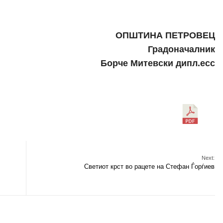
ОПШТИНА ПЕТРОВЕЦ
Градоначалник
Борче Митевски дипл.есс
Next:
Светиот крст во рацете на Стефан Ѓорѓиев