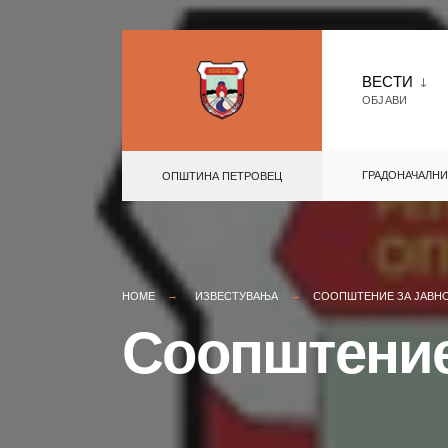
Skip
to
ВЕСТИ
ОБЈАВИ
content
ГРАДОНАЧАЛНИ
ОПШТИНА ПЕТРОВЕЦ
HOME
ИЗВЕСТУВАЊА
СООПШТЕНИЕ ЗА ЈАВН
Соопштение