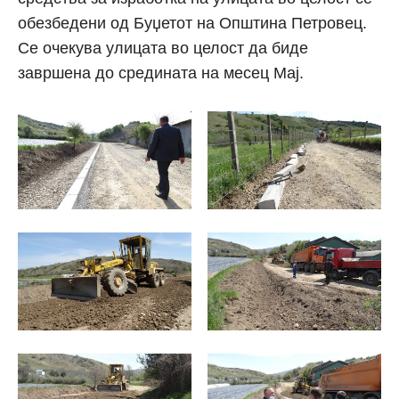
обезбедени од Буџетот на Општина Петровец.
Се очекува улицата во целост да биде
завршена до средината на месец Мај.