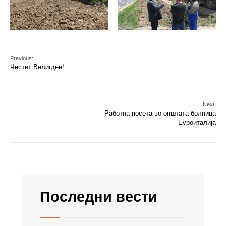
Previous:
Честит Велигден!
Next:
Работна посета во општата болница
Еуроиталија
Последни вести