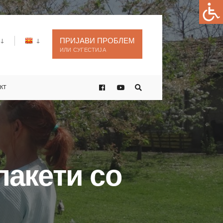
ПРИЈАВИ ПРОБЛЕМ
ИЛИ СУГЕСТИЈА
КТ
пакети со