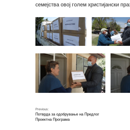
семејства овој голем христијански пра
Previous:
Потврда за одобрување на Предлог
Проектна Програма