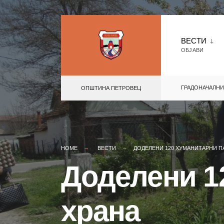
Skip
to
ВЕСТИ
ОБЈАВИ
content
ГРАДОНАЧАЛНИ
ОПШТИНА ПЕТРОВЕЦ
HOME
ВЕСТИ
ДОДЕЛЕНИ 120 ХУМАНИТАРНИ П
Доделени 1
храна