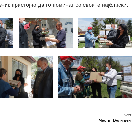
зник пристојно да го поминат со своите најблиски.
Next:
Честит Велигден!