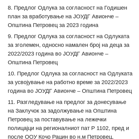
Предлог Одлука за согласност на Годишен
план за вработување на ЈОУДГ Авионче –
Општина Петровец за 2023 година
Предлог Одлука за согласност на Одлуката
за зголемен, односно намален број на деца за
2022/2023 година во ЈОУДГ Авионче –
Општина Петровец
Предлог Одлука за согласност на Одлуката
за усвојување на работно време за 2022/2023
година во ЈОУДГ Авионче – Општина Петровец
Разгледување на предлог за донесување
на Заклучок за задолжување на Општина
Петровец за поставување на лежечки
полицајци на регионалниот пат Р 1102, пред и
после ООУ Кочо Рацин во н.м Петровец,