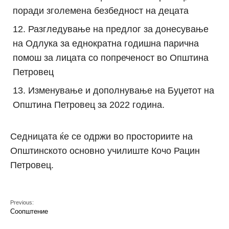
поради зголемена безбедност на децата
Разгледување на предлог за донесување
на Одлука за еднократна годишна парична
помош за лицата со попреченост во Општина
Петровец
Изменување и дополнување на Буџетот на
Општина Петровец за 2022 година.
Седницата ќе се одржи во просториите на
Општинското основно училиште Кочо Рацин
Петровец.
Previous:
Соопштение