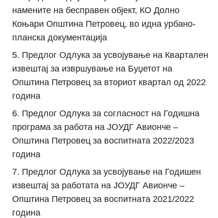
намените на бесправен објект, КО Долно
Коњари Општина Петровец, во идна урбано-
планска документација
Предлог Одлука за усвојување на Квартален
извештај за извршување на Буџетот на
Општина Петровец за вториот квартал од 2022
година
Предлог Одлука за согласност на Годишна
програма за работа на ЈОУДГ Авионче –
Општина Петровец за воспитната 2022/2023
година
Предлог Одлука за усвојување на Годишен
извештај за работата на ЈОУДГ Авионче –
Општина Петровец за воспитната 2021/2022
година