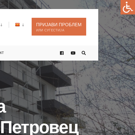
ПРИЈАВИ ПРОБЛЕМ
ИЛИ СУГЕСТИЈА
КТ
а
 Петровец