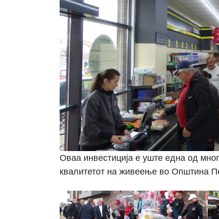
Оваа инвестиција е уште една од мно
квалитетот на живеење во Општина П