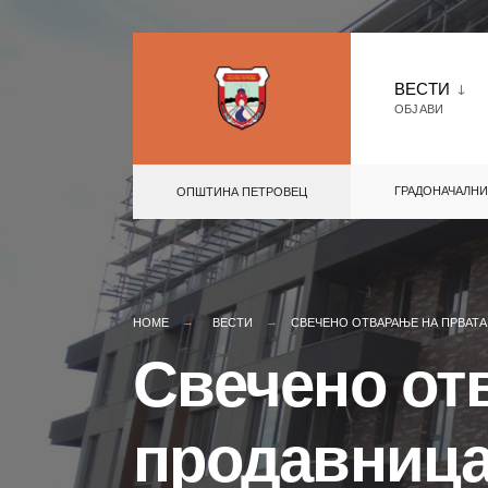
Skip
to
ВЕСТИ
ОБЈАВИ
content
ГРАДОНАЧАЛНИ
ОПШТИНА ПЕТРОВЕЦ
HOME
ВЕСТИ
СВЕЧЕНО ОТВАРАЊЕ НА ПРВАТА
Свечено от
продавница