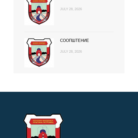
JULY 28, 2026
СООПШТЕНИЕ
JULY 28, 2026