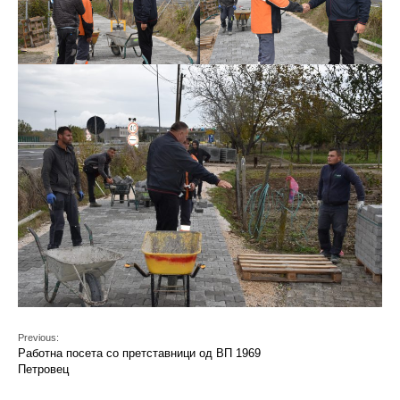
Previous:
Работна посета со претставници од ВП 1969
Петровец