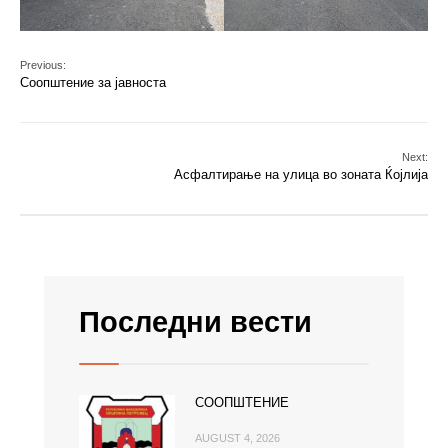
Previous:
Соопштение за јавноста
Next:
Асфалтирање на улица во зоната Ќојлија
Последни вести
СООПШТЕНИЕ
AUGUST 4, 2026