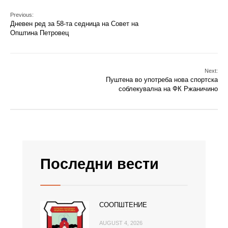
Previous:
Дневен ред за 58-та седница на Совет на
Општина Петровец
Next:
Пуштена во употреба нова спортска
соблекувална на ФК Ржаничино
Последни вести
СООПШТЕНИЕ
AUGUST 4, 2026