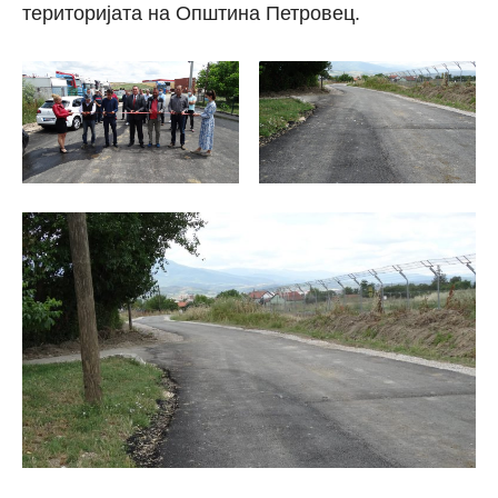
територијата на Општина Петровец.