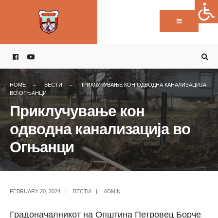
Пребарај:
Skip
to
content
HOME
ВЕСТИ
ПРИКЛУЧУВАЊЕ КОН ОДВОДНА КАНАЛИЗАЦИЈА
ВО ОГЊАНЦИ
Приклучување кон
одводна канализација во
Огњанци
FEBRUARY 20, 2024
|
ВЕСТИ
|
ADMIN
Градоначалникот на Општина Петровец Борче