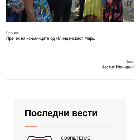
Previous:
Пречек на коњаниците од Илинденскиот Марш
Next:
Честит Илинден!
Последни вести
СООПШТЕНИЕ