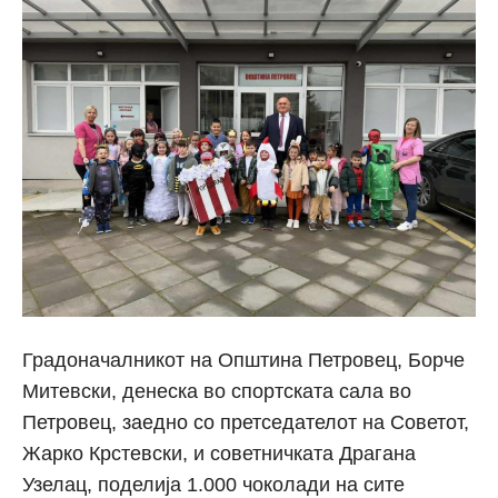
Градоначалникот на Општина Петровец, Борче
Митевски, денеска во спортската сала во
Петровец, заедно со претседателот на Советот,
Жарко Крстевски, и советничката Драгана
Узелац, поделија 1.000 чоколади на сите