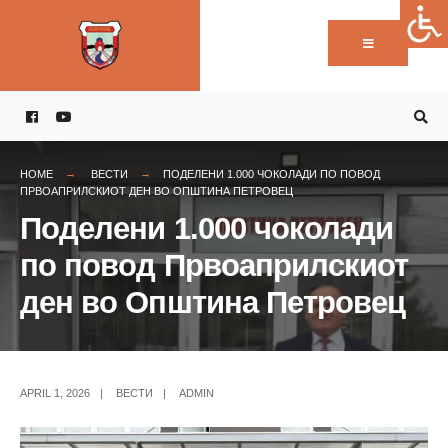
Пребарај:
Skip
to
content
HOME
ВЕСТИ
ПОДЕЛЕНИ 1.000 ЧОКОЛАДИ ПО ПОВОД
ПРВОАПРИЛСКИОТ ДЕН ВО ОПШТИНА ПЕТРОВЕЦ
Поделени 1.000 чоколади
по повод Првоаприлскиот
ден во Општина Петровец
APRIL 1, 2026
|
ВЕСТИ
|
ADMIN