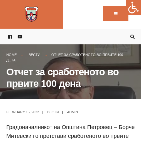
Пребарај:
Skip
to
content
HOME
ВЕСТИ
ОТЧЕТ ЗА СРАБОТЕНОТО ВО ПРВИТЕ 100
ДЕНА
Отчет за сработеното во
првите 100 дена
FEBRUARY 15, 2022
|
ВЕСТИ
|
ADMIN
Градоначалникот на Општина Петровец – Борче
Митевски го претстави сработеното во првите