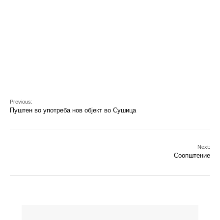
Previous:
Пуштен во употреба нов објект во Сушица
Next:
Соопштение