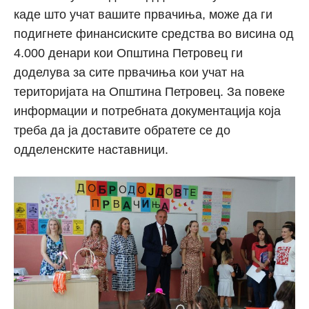
каде што учат вашите првачиња, може да ги
подигнете финансиските средства во висина од
4.000 денари кои Општина Петровец ги
доделува за сите првачиња кои учат на
територијата на Општина Петровец. За повеке
информации и потребната документација која
треба да ја доставите обратете се до
одделенските наставници.