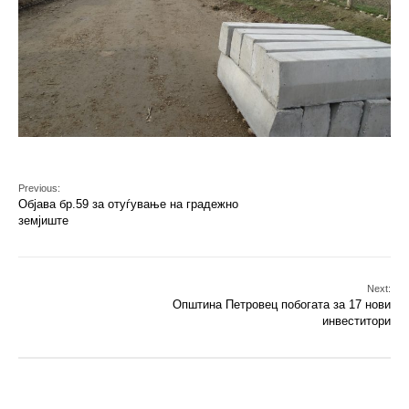
Previous:
Објава бр.59 за отуѓување на градежно
земјиште
Next:
Општина Петровец побогата за 17 нови
инвеститори