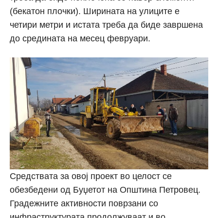
(бекатон плочки). Ширината на улиците е
четири метри и истата треба да биде завршена
до средината на месец февруари.
Средствата за овој проект во целост се
обезбедени од Буџетот на Општина Петровец.
Градежните активности поврзани со
инфраструктурата продолжуваат и во