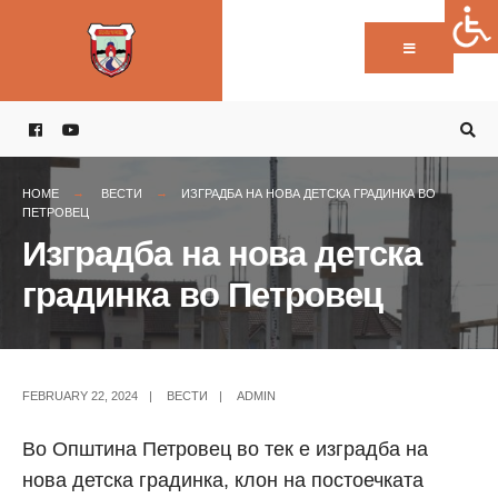
Пребарај:
Skip
to
content
HOME
ВЕСТИ
ИЗГРАДБА НА НОВА ДЕТСКА ГРАДИНКА ВО
ПЕТРОВЕЦ
Изградба на нова детска
градинка во Петровец
FEBRUARY 22, 2024
|
ВЕСТИ
|
ADMIN
Во Општина Петровец во тек е изградба на
нова детска градинка, клон на постоечката