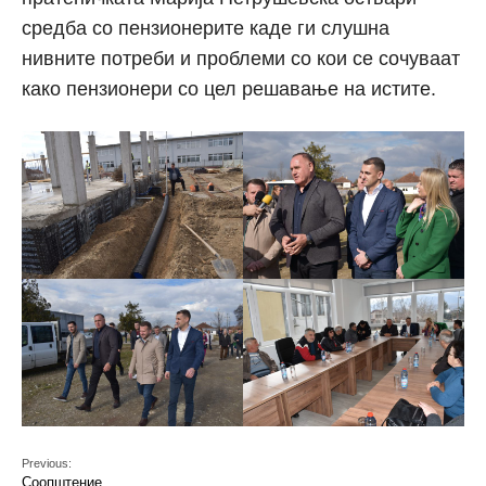
средба со пензионерите каде ги слушна
нивните потреби и проблеми со кои се сочуваат
како пензионери со цел решавање на истите.
Previous:
Соопштение