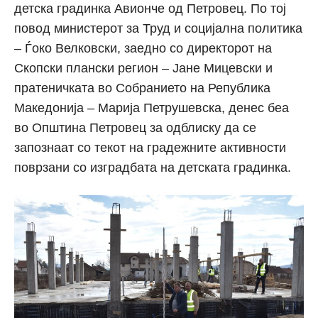
детска градинка Авионче од Петровец. По тој
повод министерот за Труд и социјална политика
– Ѓоко Велковски, заедно со директорот на
Скопски плански регион – Јане Мицевски и
пратеничката во Собранието на Република
Македонија – Марија Петрушевска, денес беа
во Општина Петровец за одблиску да се
запознаат со текот на градежните активности
поврзани со изградбата на детската градинка.