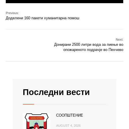
Previous:
Доделени 160 пакети хуманитарна помош
Next:
Донирани 2500 литри вода за пиење во
опожареното подрачје во Пехчево
Последни вести
СООПШТЕНИЕ
AUGUST 4, 2026