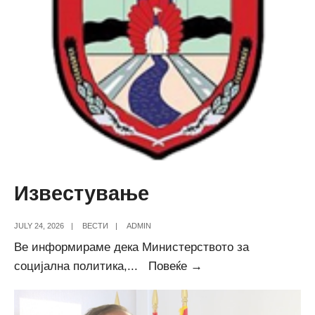
Известување
JULY 24, 2026
|
ВЕСТИ
|
ADMIN
Ве информираме дека Министерството за
Известување
социјална политика,
...
Повеќе →