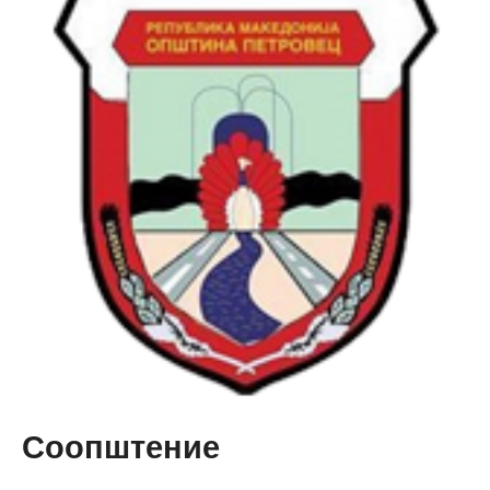
Соопштение