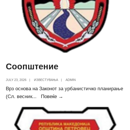
Соопштение
JULY 23, 2026
|
ИЗВЕСТУВАЊА
|
ADMIN
Врз основа на Законот за урбанистичко планирање
Соопштение
(Сл. весник
...
Повеќе →