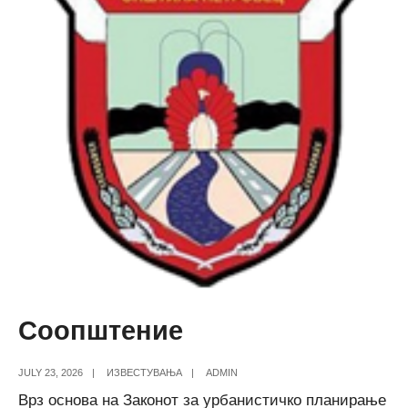
Соопштение
JULY 23, 2026
|
ИЗВЕСТУВАЊА
|
ADMIN
Врз основа на Законот за урбанистичко планирање