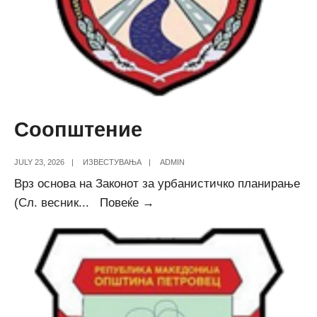
Соопштение
JULY 23, 2026
|
ИЗВЕСТУВАЊА
|
ADMIN
Врз основа на Законот за урбанистичко планирање
Соопштение
(Сл. весник
...
Повеќе →