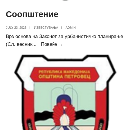
Соопштение
JULY 23, 2026
|
ИЗВЕСТУВАЊА
|
ADMIN
Врз основа на Законот за урбанистичко планирање
Соопштение
(Сл. весник
...
Повеќе →