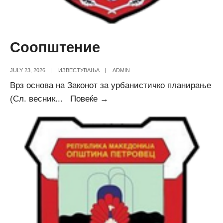
Соопштение
JULY 23, 2026
|
ИЗВЕСТУВАЊА
|
ADMIN
Врз основа на Законот за урбанистичко планирање
Соопштение
(Сл. весник
...
Повеќе →