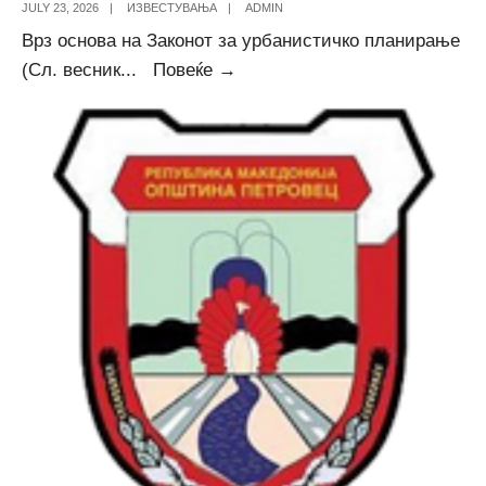
JULY 23, 2026
|
ИЗВЕСТУВАЊА
|
ADMIN
Врз основа на Законот за урбанистичко планирање
Соопштение
(Сл. весник
...
Повеќе →