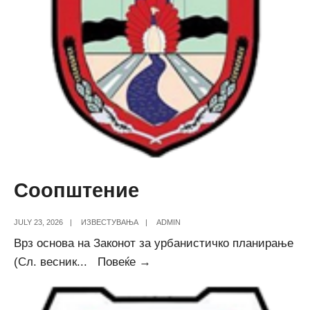
Соопштение
JULY 23, 2026
|
ИЗВЕСТУВАЊА
|
ADMIN
Врз основа на Законот за урбанистичко планирање
Соопштение
(Сл. весник
...
Повеќе →