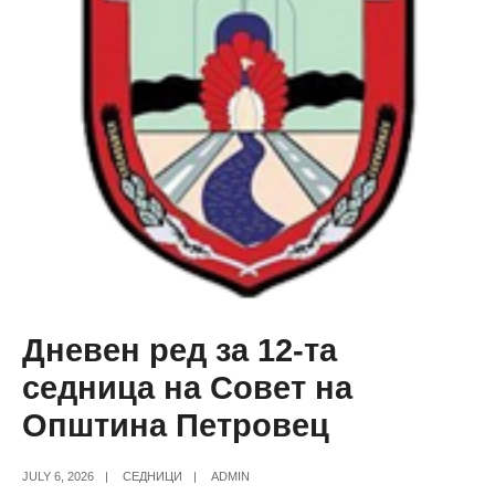
Дневен ред за 12-та
седница на Совет на
Општина Петровец
JULY 6, 2026
|
СЕДНИЦИ
|
ADMIN