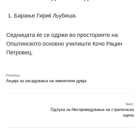
Барање Гириќ Љубиша.
Седницата ќе се одржи во просториите на
Општинското основно училиште Кочо Рацин
Петровец.
Previous:
Акција за засадување на зимзелени дрвја
Next:
Одлука за Неспроведување на стратегиска
оцена