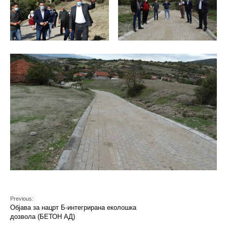
Previous:
Објава за нацрт Б-интегрирана еколошка
дозвола (БЕТОН АД)