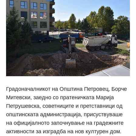
Градоначалникот на Општина Петровец, Борче
Митевски, заедно со пратеничката Марија
Петрушевска, советниците и претставници од
општинската администрација, присуствуваше
на официјалното започнување на градежните
активности за изградба на нов културен дом.