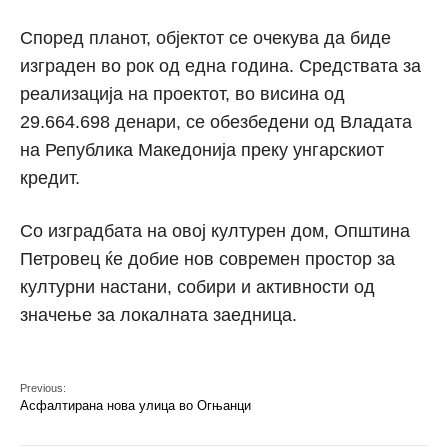
Според планот, објектот се очекува да биде
изграден во рок од една година. Средствата за
реализација на проектот, во висина од
29.664.698 денари, се обезбедени од Владата
на Република Македонија преку унгарскиот
кредит.
Со изградбата на овој културен дом, Општина
Петровец ќе добие нов современ простор за
културни настани, собири и активности од
значење за локалната заедница.
Previous:
Асфалтирана нова улица во Огњанци