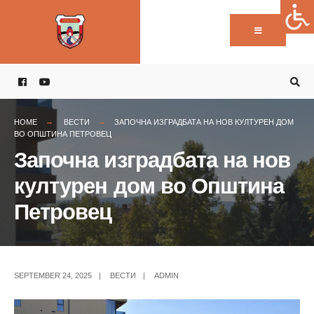
Пребарај:
Skip
to
content
HOME
ВЕСТИ
ЗАПОЧНА ИЗГРАДБАТА НА НОВ КУЛТУРЕН ДОМ
ВО ОПШТИНА ПЕТРОВЕЦ
Започна изградбата на нов
културен дом во Општина
Петровец
SEPTEMBER 24, 2025
|
ВЕСТИ
|
ADMIN