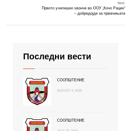
Next:
Првото училишно ѕвонче во ООУ „Кочо Рацин“
– добредојде за првачињата
Последни вести
СООПШТЕНИЕ
AUGUST 4, 2026
СООПШТЕНИЕ
JULY 28, 2026