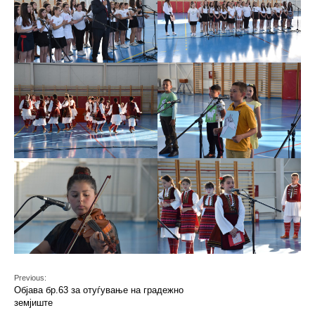
Previous:
Објава бр.63 за отуѓување на градежно
земјиште