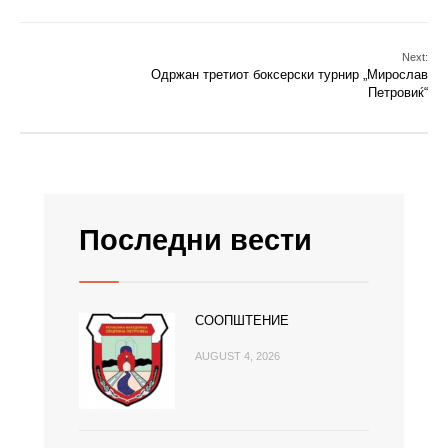
Next:
Одржан третиот боксерски турнир „Мирослав
Петровиќ“
Последни вести
СООПШТЕНИЕ
AUGUST 4, 2026