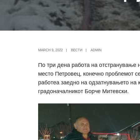
MARCH 9, 2022
|
ВЕСТИ
|
ADMIN
По три дена работа на отстранување 
место Петровец, конечно проблемот с
работеа заедно на одзатнувањето на 
градоначалникот Борче Митевски.