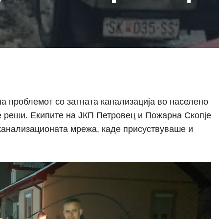
на проблемот со затната канализација во населено
е реши. Екипите на ЈКП Петровец и Пожарна Скопје
канализационата мрежа, каде присуствуваше и