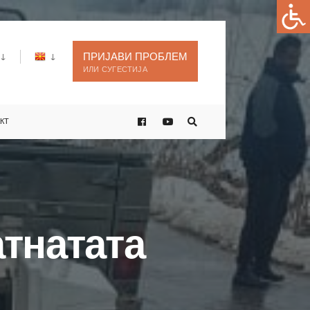
ПРИЈАВИ ПРОБЛЕМ
ИЛИ СУГЕСТИЈА
КТ
атнатата