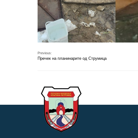
Previous:
Пречек на планинарите од Струмица