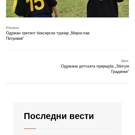
Previous:
Одржан третиот боксерски турнир „Мирослав
Петровиќ“
Next:
Одржана детската приредба „Збогум
Градинке“
Последни вести