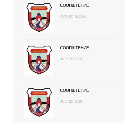
СООПШТЕНИЕ
AUGUST 4, 2026
СООПШТЕНИЕ
JULY 28, 2026
СООПШТЕНИЕ
JULY 28, 2026