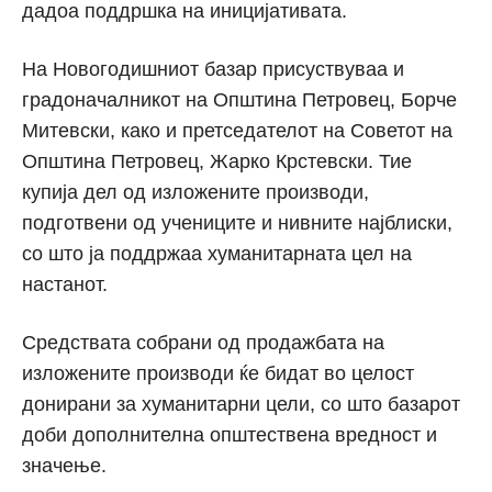
дадоа поддршка на иницијативата.
На Новогодишниот базар присуствуваа и
градоначалникот на Општина Петровец, Борче
Митевски, како и претседателот на Советот на
Општина Петровец, Жарко Крстевски. Тие
купија дел од изложените производи,
подготвени од учениците и нивните најблиски,
со што ја поддржаа хуманитарната цел на
настанот.
Средствата собрани од продажбата на
изложените производи ќе бидат во целост
донирани за хуманитарни цели, со што базарот
доби дополнителна општествена вредност и
значење.