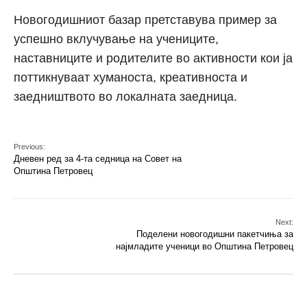
Новогодишниот базар претставува пример за
успешно вклучување на учениците,
наставниците и родителите во активности кои ја
поттикнуваат хуманоста, креативноста и
заедништвото во локалната заедница.
Previous:
Дневен ред за 4-та седница на Совет на
Општина Петровец
Next:
Поделени новогодишни пакетчиња за
најмладите ученици во Општина Петровец