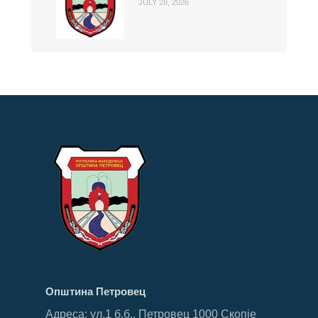
JULY 28, 2026
Општина Петровец
Адреса: ул.1 б.б., Петровец 1000 Скопје