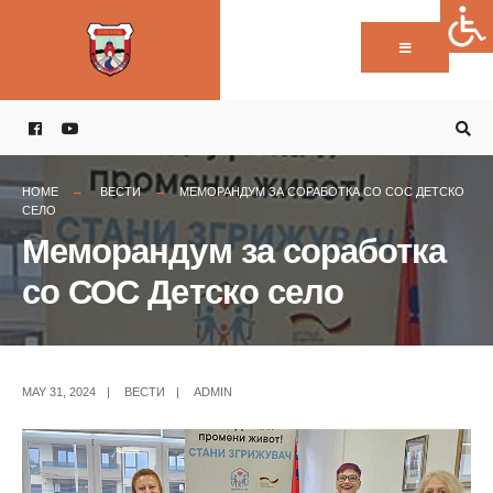
Пребарај:
Skip
to
content
HOME
ВЕСТИ
МЕМОРАНДУМ ЗА СОРАБОТКА СО СОС ДЕТСКО
СЕЛО
Меморандум за соработка
со СОС Детско село
MAY 31, 2024
|
ВЕСТИ
|
ADMIN