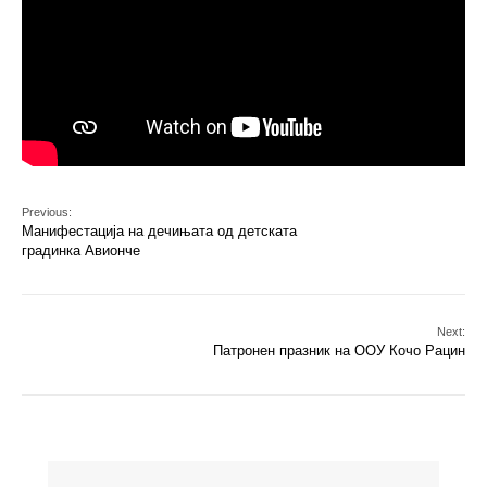
Previous:
Манифестација на дечињата од детската
градинка Авионче
Next:
Патронен празник на ООУ Кочо Рацин