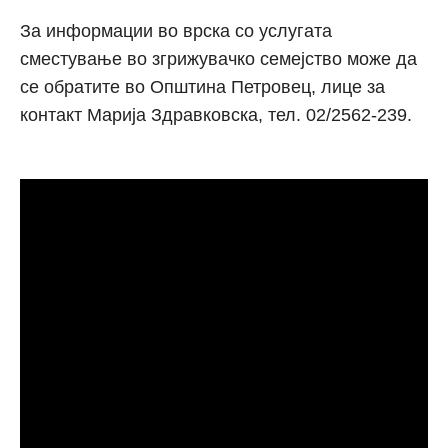
За информации во врска со услугата
сместување во згрижувачко семејство може да
се обратите во Општина Петровец, лице за
контакт Марија Здравковска, тел. 02/2562-239.