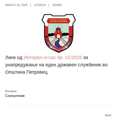
MARCH 18, 2025
|
ОГЛАСИ
|
ADMIN
Линк од
Интерен оглас бр. 01/2025
за
унапредување на еден државен службеник во
Општина Петровец.
Previous:
Соопштение
Next: