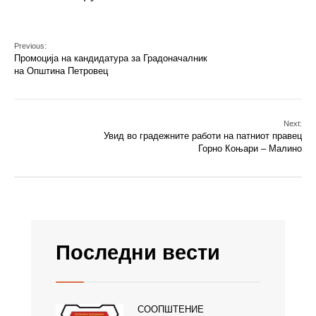
Previous:
Промоција на кандидатура за Градоначалник
на Општина Петровец
Next:
Увид во градежните работи на патниот правец
Горно Коњари – Малино
Последни вести
СООПШТЕНИЕ