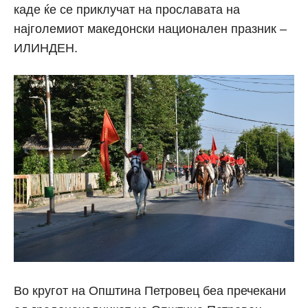
каде ќе се приклучат на прославата на
најголемиот македонски национален празник –
ИЛИНДЕН.
Во кругот на Општина Петровец беа пречекани