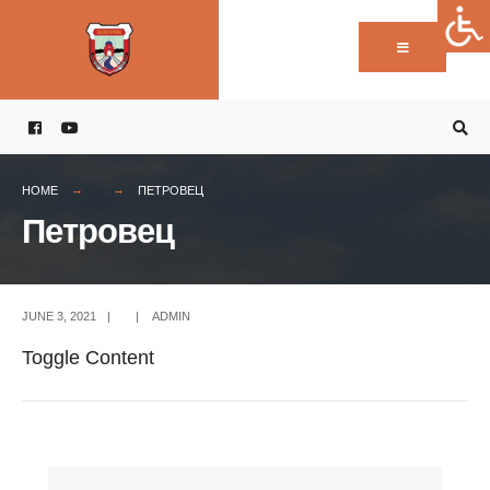
Пребарај:
Skip
to
content
HOME
ПЕТРОВЕЦ
Петровец
JUNE 3, 2021
|
|
ADMIN
Toggle Content