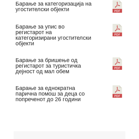
Барање за категоризација на
угостителски објекти
Барање за упис во
регистарот на
категоризирани угостителски
објекти
Барање за бришење од
регистарот за туристичка
дејност од мал обем
Барање за еднократна
парична помош за деца со
попреченот до 26 години