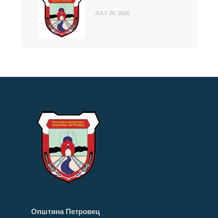
JULY 28, 2026
Општина Петровец