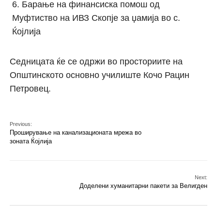
Барање на финансиска помош од
Муфтиство на ИВЗ Скопје за џамија во с.
Ќојлија
Седницата ќе се одржи во просториите на
Општинското основно училиште Кочо Рацин
Петровец.
Previous:
Проширување на канализационата мрежа во
зоната Ќојлија
Next:
Доделени хуманитарни пакети за Велигден