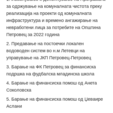
за одржување на комуналната чистота преку
реализација на проекти од комуналната
инфраструктура и времено ангажирање на
невработени лица за потребите на Општина
Петровец за 2022 година
Предавање на постоечки локален
водоводен систем во н.м Летевци на
управување на ЈКП Петровец-Петровец
Барање на ФК Петровец за финансиска
подршка на фудбалска младинска школа
Барање на финансиска помош од Анета
Соколовска
Барање на финансиска помош од Џеваире
Аслани