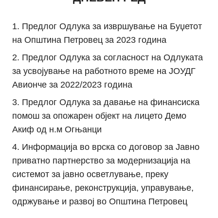
Предлог Одлука за извршување на Буџетот
на Општина Петровец за 2023 година
Предлог Одлука за согласност на Одлуката
за усвојување на работното време на ЈОУДГ
Авионче за 2022/2023 година
Предлог Одлука за давање на финансиска
помош за опожарен објект на лицето Демо
Акиф од н.м Огњанци
Информација во врска со договор за Јавно
приватно партнерство за модернизација на
системот за јавно осветлување, преку
финансирање, реконструкција, управување,
одржување и развој во Општина Петровец