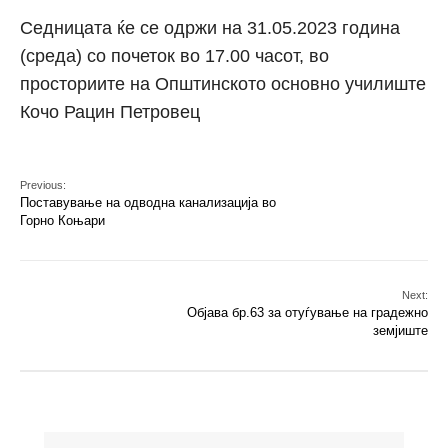
Седницата ќе се одржи на 31.05.2023 година
(среда) со почеток во 17.00 часот, во
просториите на Општинското основно училиште
Кочо Рацин Петровец
Previous:
Поставување на одводна канализација во
Горно Коњари
Next:
Објава бр.63 за отуѓување на градежно
земјиште