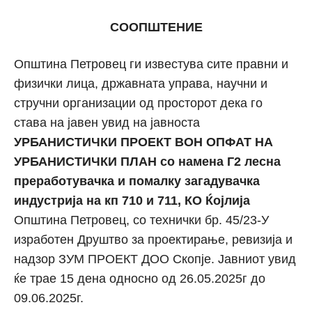
СООПШТЕНИЕ
Општина Петровец ги известува сите правни и
физички лица, државната управа, научни и
стручни организации од просторот дека го
става на јавен увид на јавноста
УРБАНИСТИЧКИ ПРОЕКТ ВОН ОПФАТ НА
УРБАНИСТИЧКИ ПЛАН со намена Г2 лесна
преработувачка и помалку загадувачка
индустрија на кп 710 и 711, КO Ќојлија
Општина Петровец, со технички бр. 45/23-У
изработен Друштво за проектирање, ревизија и
надзор ЗУМ ПРОЕКТ ДОО Скопје. Јавниот увид
ќе трае 15 дена односно од 26.05.2025г до
09.06.2025г.