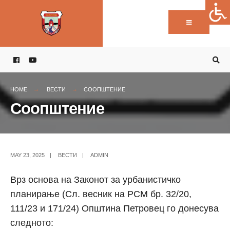
Пребарај:
Skip
to
content
HOME
ВЕСТИ
СООПШТЕНИЕ
Соопштение
MAY 23, 2025
|
ВЕСТИ
|
ADMIN
Врз основа на Законот за урбанистичко
планирање (Сл. весник на РСМ бр. 32/20,
111/23 и 171/24) Општина Петровец го донесува
следното: