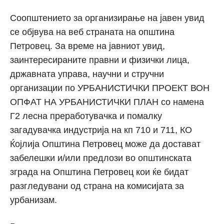
Соопштението за организирање на јавен увид
се објвува на веб страната на општина
Петровец. За време на јавниот увид,
заинтересираните правни и физички лица,
државната управа, научни и стручни
организации по УРБАНИСТИЧКИ ПРОЕКТ ВОН
ОПФАТ НА УРБАНИСТИЧКИ ПЛАН со намена
Г2 лесна преработувачка и помалку
загадувачка индустрија на кп 710 и 711, КO
Ќојлија Општина Петровец може да достават
забелешки и/или предлози во општинската
зграда на Општина Петровец кои ќе бидат
разгледувани од страна на комисијата за
урбанизам.